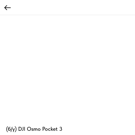
(б/у) DJI Osmo Pocket 3